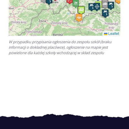
Leaflet
W przypadku przypisania ogłoszenia do zespołu szkół (braku
informacji o dokładnej placówce), ogłoszenie na mapie jest
powielone dla każdej szkoły wchodzącej w skład zespołu