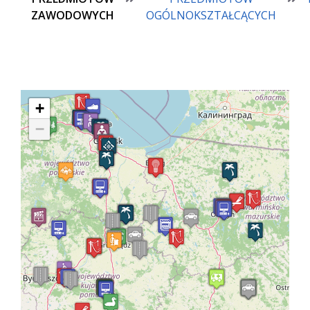
ZAWODOWYCH
OGÓLNOKSZTAŁCĄCYCH
+
−