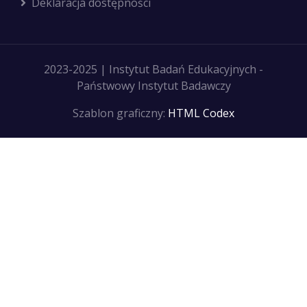
Deklaracja dostępności
2023-2025 | Instytut Badań Edukacyjnych -
Państwowy Instytut Badawczy
Szablon graficzny:
HTML Codex