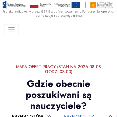
Projekt realizowany przez IBE PIB z dofinansowaniem z Funduszy Europejskich
dla Rozwoju Społecznego (FERS)
MAPA OFERT PRACY (STAN NA 2026-08-08
GODZ. 08:00)
Gdzie obecnie
poszukiwani są
nauczyciele?
PRZEDMIOTÓW
PRZEDMIOTÓW